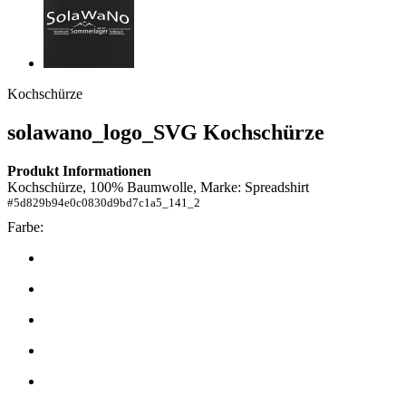
Kochschürze
solawano_logo_SVG
Kochschürze
Produkt Informationen
Kochschürze, 100% Baumwolle, Marke: Spreadshirt
#
5d829b94e0c0830d9bd7c1a5_141_2
Farbe: