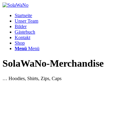
Startseite
Unser Team
Bilder
Gästebuch
Kontakt
Shop
Menü
Menü
SolaWaNo-Merchandise
… Hoodies, Shirts, Zips, Caps