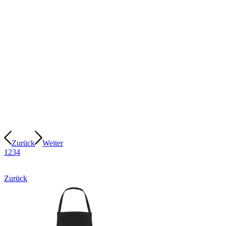
Zurück
Weiter
1
2
3
4
Zurück