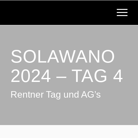
SOLAWANO
2024 – TAG 4
Rentner Tag und AG’s