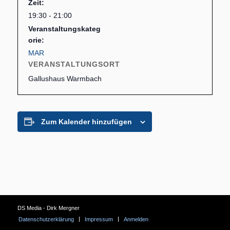
Zeit:
19:30 - 21:00
Veranstaltungskateg
orie:
MAR
VERANSTALTUNGSORT
Gallushaus Warmbach
Zum Kalender hinzufügen
DS Media - Dirk Mergner
Datenschutzerklärung
Impressum
Anmelden