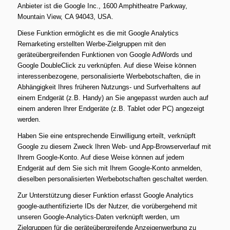
Anbieter ist die Google Inc., 1600 Amphitheatre Parkway,
Mountain View, CA 94043, USA.
Diese Funktion ermöglicht es die mit Google Analytics
Remarketing erstellten Werbe-Zielgruppen mit den
geräteübergreifenden Funktionen von Google AdWords und
Google DoubleClick zu verknüpfen. Auf diese Weise können
interessenbezogene, personalisierte Werbebotschaften, die in
Abhängigkeit Ihres früheren Nutzungs- und Surfverhaltens auf
einem Endgerät (z.B. Handy) an Sie angepasst wurden auch auf
einem anderen Ihrer Endgeräte (z.B. Tablet oder PC) angezeigt
werden.
Haben Sie eine entsprechende Einwilligung erteilt, verknüpft
Google zu diesem Zweck Ihren Web- und App-Browserverlauf mit
Ihrem Google-Konto. Auf diese Weise können auf jedem
Endgerät auf dem Sie sich mit Ihrem Google-Konto anmelden,
dieselben personalisierten Werbebotschaften geschaltet werden.
Zur Unterstützung dieser Funktion erfasst Google Analytics
google-authentifizierte IDs der Nutzer, die vorübergehend mit
unseren Google-Analytics-Daten verknüpft werden, um
Zielgruppen für die geräteübergreifende Anzeigenwerbung zu