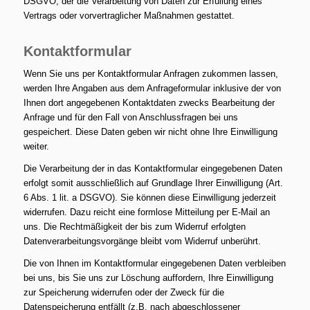
DSGVO, der die Verarbeitung von Daten zur Erfüllung eines
Vertrags oder vorvertraglicher Maßnahmen gestattet.
Kontaktformular
Wenn Sie uns per Kontaktformular Anfragen zukommen lassen,
werden Ihre Angaben aus dem Anfrageformular inklusive der von
Ihnen dort angegebenen Kontaktdaten zwecks Bearbeitung der
Anfrage und für den Fall von Anschlussfragen bei uns
gespeichert. Diese Daten geben wir nicht ohne Ihre Einwilligung
weiter.
Die Verarbeitung der in das Kontaktformular eingegebenen Daten
erfolgt somit ausschließlich auf Grundlage Ihrer Einwilligung (Art.
6 Abs. 1 lit. a DSGVO). Sie können diese Einwilligung jederzeit
widerrufen. Dazu reicht eine formlose Mitteilung per E-Mail an
uns. Die Rechtmäßigkeit der bis zum Widerruf erfolgten
Datenverarbeitungsvorgänge bleibt vom Widerruf unberührt.
Die von Ihnen im Kontaktformular eingegebenen Daten verbleiben
bei uns, bis Sie uns zur Löschung auffordern, Ihre Einwilligung
zur Speicherung widerrufen oder der Zweck für die
Datenspeicherung entfällt (z.B. nach abgeschlossener