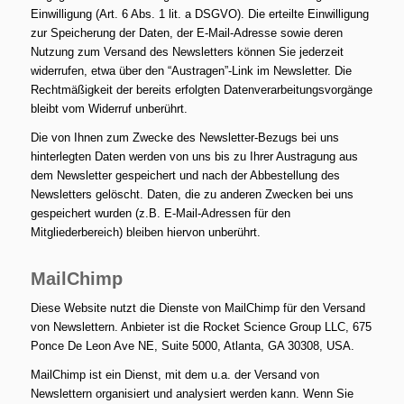
Einwilligung (Art. 6 Abs. 1 lit. a DSGVO). Die erteilte Einwilligung
zur Speicherung der Daten, der E-Mail-Adresse sowie deren
Nutzung zum Versand des Newsletters können Sie jederzeit
widerrufen, etwa über den “Austragen”-Link im Newsletter. Die
Rechtmäßigkeit der bereits erfolgten Datenverarbeitungsvorgänge
bleibt vom Widerruf unberührt.
Die von Ihnen zum Zwecke des Newsletter-Bezugs bei uns
hinterlegten Daten werden von uns bis zu Ihrer Austragung aus
dem Newsletter gespeichert und nach der Abbestellung des
Newsletters gelöscht. Daten, die zu anderen Zwecken bei uns
gespeichert wurden (z.B. E-Mail-Adressen für den
Mitgliederbereich) bleiben hiervon unberührt.
MailChimp
Diese Website nutzt die Dienste von MailChimp für den Versand
von Newslettern. Anbieter ist die Rocket Science Group LLC, 675
Ponce De Leon Ave NE, Suite 5000, Atlanta, GA 30308, USA.
MailChimp ist ein Dienst, mit dem u.a. der Versand von
Newslettern organisiert und analysiert werden kann. Wenn Sie