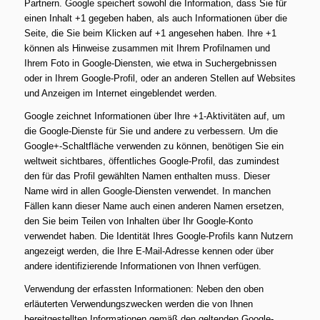
Partnern. Google speichert sowohl die Information, dass Sie für
einen Inhalt +1 gegeben haben, als auch Informationen über die
Seite, die Sie beim Klicken auf +1 angesehen haben. Ihre +1
können als Hinweise zusammen mit Ihrem Profilnamen und
Ihrem Foto in Google-Diensten, wie etwa in Suchergebnissen
oder in Ihrem Google-Profil, oder an anderen Stellen auf Websites
und Anzeigen im Internet eingeblendet werden.
Google zeichnet Informationen über Ihre +1-Aktivitäten auf, um
die Google-Dienste für Sie und andere zu verbessern. Um die
Google+-Schaltfläche verwenden zu können, benötigen Sie ein
weltweit sichtbares, öffentliches Google-Profil, das zumindest
den für das Profil gewählten Namen enthalten muss. Dieser
Name wird in allen Google-Diensten verwendet. In manchen
Fällen kann dieser Name auch einen anderen Namen ersetzen,
den Sie beim Teilen von Inhalten über Ihr Google-Konto
verwendet haben. Die Identität Ihres Google-Profils kann Nutzern
angezeigt werden, die Ihre E-Mail-Adresse kennen oder über
andere identifizierende Informationen von Ihnen verfügen.
Verwendung der erfassten Informationen: Neben den oben
erläuterten Verwendungszwecken werden die von Ihnen
bereitgestellten Informationen gemäß den geltenden Google-