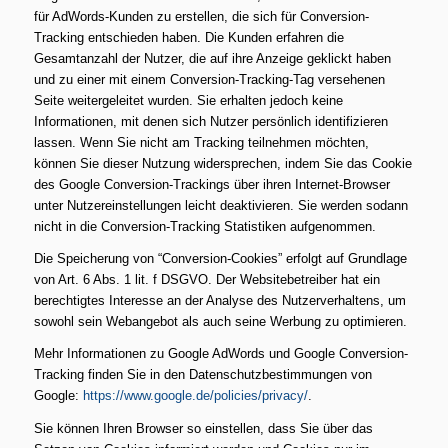
für AdWords-Kunden zu erstellen, die sich für Conversion-
Tracking entschieden haben. Die Kunden erfahren die
Gesamtanzahl der Nutzer, die auf ihre Anzeige geklickt haben
und zu einer mit einem Conversion-Tracking-Tag versehenen
Seite weitergeleitet wurden. Sie erhalten jedoch keine
Informationen, mit denen sich Nutzer persönlich identifizieren
lassen. Wenn Sie nicht am Tracking teilnehmen möchten,
können Sie dieser Nutzung widersprechen, indem Sie das Cookie
des Google Conversion-Trackings über ihren Internet-Browser
unter Nutzereinstellungen leicht deaktivieren. Sie werden sodann
nicht in die Conversion-Tracking Statistiken aufgenommen.
Die Speicherung von “Conversion-Cookies” erfolgt auf Grundlage
von Art. 6 Abs. 1 lit. f DSGVO. Der Websitebetreiber hat ein
berechtigtes Interesse an der Analyse des Nutzerverhaltens, um
sowohl sein Webangebot als auch seine Werbung zu optimieren.
Mehr Informationen zu Google AdWords und Google Conversion-
Tracking finden Sie in den Datenschutzbestimmungen von
Google:
https://www.google.de/policies/privacy/
.
Sie können Ihren Browser so einstellen, dass Sie über das