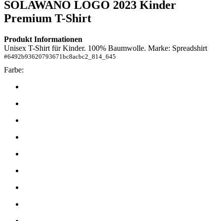
SOLAWANO LOGO 2023
Kinder
Premium T-Shirt
Produkt Informationen
Unisex T-Shirt für Kinder. 100% Baumwolle. Marke: Spreadshirt
#
6492b93620793671bc8acbc2_814_645
Farbe: