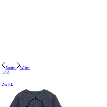
Zurück
Weiter
1
2
3
4
Zurück