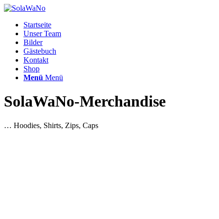
Startseite
Unser Team
Bilder
Gästebuch
Kontakt
Shop
Menü
Menü
SolaWaNo-Merchandise
… Hoodies, Shirts, Zips, Caps